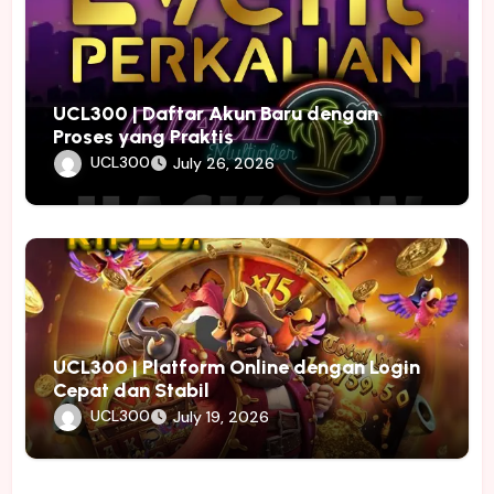
UCL300 | Daftar Akun Baru dengan
Proses yang Praktis
UCL300
July 26, 2026
UCL300 | Platform Online dengan Login
Cepat dan Stabil
UCL300
July 19, 2026