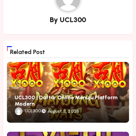
By
UCL300
Related Post
UCL300 | Daftar Online Menuju Platform
Modern
UCL300
August 2, 2026