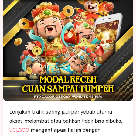
Lonjakan trafik sering jadi penyebab utama
akses melambat atau bahkan tidak bisa dibuka.
UCL300
mengantisipasi hal ini dengan