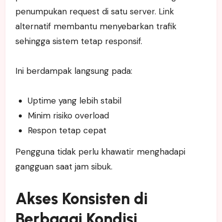
penumpukan request di satu server. Link
alternatif membantu menyebarkan trafik
sehingga sistem tetap responsif.
Ini berdampak langsung pada:
Uptime yang lebih stabil
Minim risiko overload
Respon tetap cepat
Pengguna tidak perlu khawatir menghadapi
gangguan saat jam sibuk.
Akses Konsisten di
Berbagai Kondisi