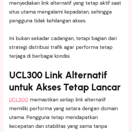
menyediakan link alternatif yang tetap aktif saat
situs utama mengalami kepadatan, sehingga
pengguna tidak kehilangan akses.
Ini bukan sekadar cadangan, tetapi bagian dari
strategi distribusi trafik agar performa tetap
terjaga di berbagai kondisi.
UCL300 Link Alternatif
untuk Akses Tetap Lancar
UCL300
memastikan setiap link alternatif
memiliki performa yang setara dengan domain
utama. Pengguna tetap mendapatkan
kecepatan dan stabilitas yang sama tanpa