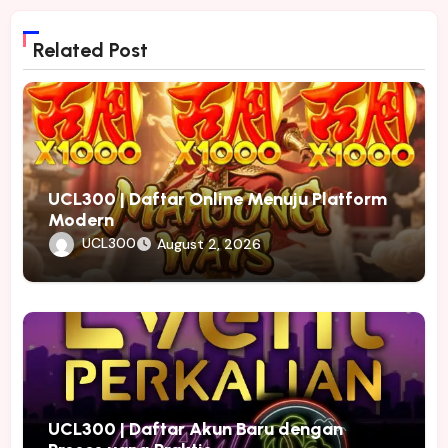
Related Post
UCL300 | Daftar Online Menuju Platform
Modern
UCL300
August 2, 2026
UCL300 | Daftar Akun Baru dengan