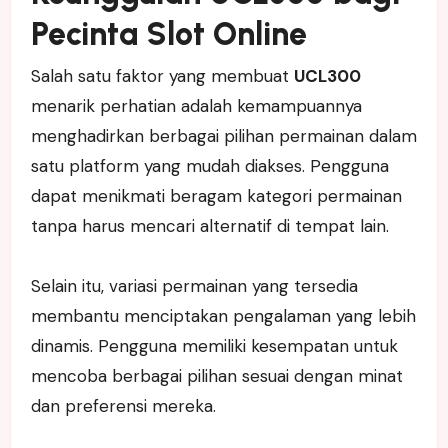
Pecinta Slot Online
Salah satu faktor yang membuat
UCL300
menarik perhatian adalah kemampuannya
menghadirkan berbagai pilihan permainan dalam
satu platform yang mudah diakses. Pengguna
dapat menikmati beragam kategori permainan
tanpa harus mencari alternatif di tempat lain.
Selain itu, variasi permainan yang tersedia
membantu menciptakan pengalaman yang lebih
dinamis. Pengguna memiliki kesempatan untuk
mencoba berbagai pilihan sesuai dengan minat
dan preferensi mereka.