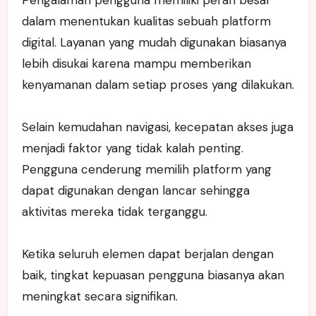
Pengalaman pengguna memiliki peran besar
dalam menentukan kualitas sebuah platform
digital. Layanan yang mudah digunakan biasanya
lebih disukai karena mampu memberikan
kenyamanan dalam setiap proses yang dilakukan.
Selain kemudahan navigasi, kecepatan akses juga
menjadi faktor yang tidak kalah penting.
Pengguna cenderung memilih platform yang
dapat digunakan dengan lancar sehingga
aktivitas mereka tidak terganggu.
Ketika seluruh elemen dapat berjalan dengan
baik, tingkat kepuasan pengguna biasanya akan
meningkat secara signifikan.