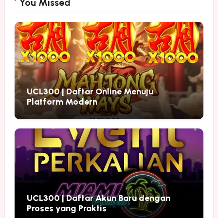
You Missed
UCL300 | Daftar Online Menuju
Platform Modern
UCL300 | Daftar Akun Baru dengan
Proses yang Praktis