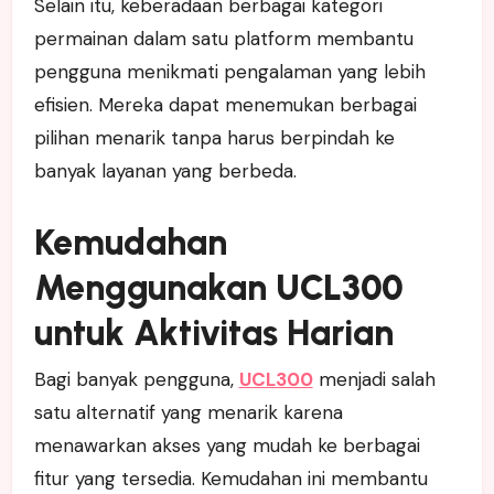
Selain itu, keberadaan berbagai kategori
permainan dalam satu platform membantu
pengguna menikmati pengalaman yang lebih
efisien. Mereka dapat menemukan berbagai
pilihan menarik tanpa harus berpindah ke
banyak layanan yang berbeda.
Kemudahan
Menggunakan
UCL300
untuk Aktivitas Harian
Bagi banyak pengguna,
UCL300
menjadi salah
satu alternatif yang menarik karena
menawarkan akses yang mudah ke berbagai
fitur yang tersedia. Kemudahan ini membantu