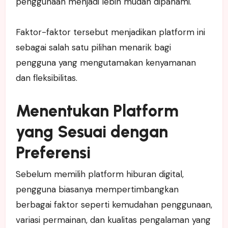
penggunaan menjadi lebih mudah dipahami.
Faktor-faktor tersebut menjadikan platform ini
sebagai salah satu pilihan menarik bagi
pengguna yang mengutamakan kenyamanan
dan fleksibilitas.
Menentukan Platform
yang Sesuai dengan
Preferensi
Sebelum memilih platform hiburan digital,
pengguna biasanya mempertimbangkan
berbagai faktor seperti kemudahan penggunaan,
variasi permainan, dan kualitas pengalaman yang