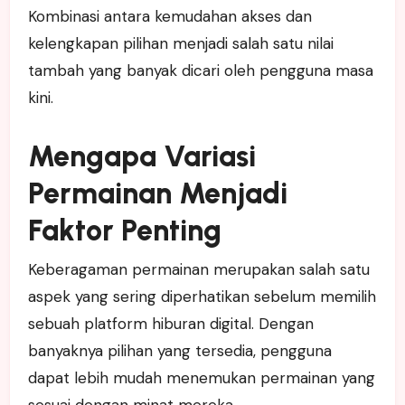
Kombinasi antara kemudahan akses dan
kelengkapan pilihan menjadi salah satu nilai
tambah yang banyak dicari oleh pengguna masa
kini.
Mengapa Variasi
Permainan Menjadi
Faktor Penting
Keberagaman permainan merupakan salah satu
aspek yang sering diperhatikan sebelum memilih
sebuah platform hiburan digital. Dengan
banyaknya pilihan yang tersedia, pengguna
dapat lebih mudah menemukan permainan yang
sesuai dengan minat mereka.