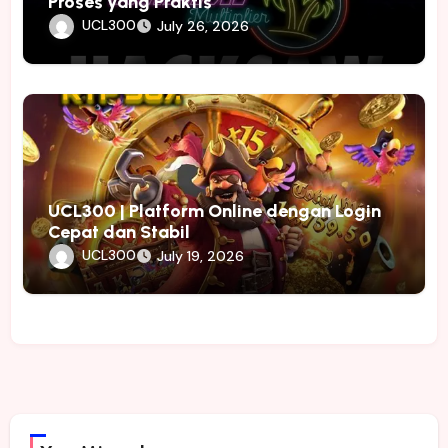
Proses yang Praktis
UCL300
July 26, 2026
UCL300 | Platform Online dengan Login
Cepat dan Stabil
UCL300
July 19, 2026